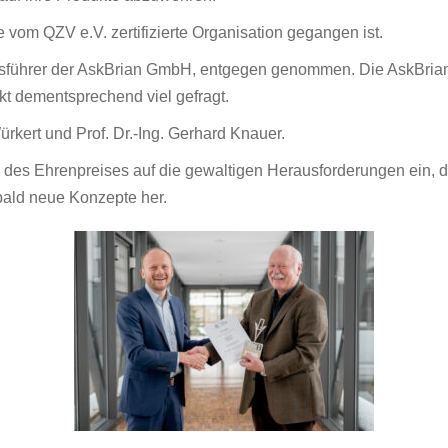
 vom QZV e.V. zertifizierte Organisation gegangen ist.
tsführer der AskBrian GmbH, entgegen genommen. Die AskBrian
rkt dementsprechend viel gefragt.
rkert und Prof. Dr.-Ing. Gerhard Knauer.
ng des Ehrenpreises auf die gewaltigen Herausforderungen ein, d
ld neue Konzepte her.