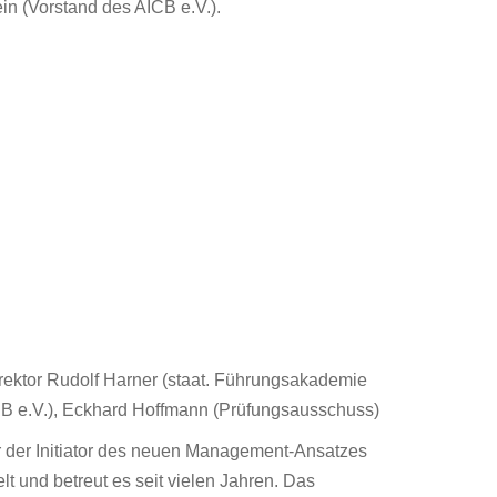
in (Vorstand des AICB e.V.).
irektor Rudolf Harner (staat. Führungsakademie
AICB e.V.), Eckhard Hoffmann (Prüfungsausschuss)
r der Initiator des neuen Management-Ansatzes
 und betreut es seit vielen Jahren. Das