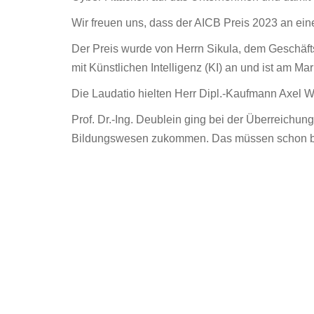
Wir freuen uns, dass der AICB Preis 2023 an eine
Der Preis wurde von Herrn Sikula, dem Geschäf
mit Künstlichen Intelligenz (KI) an und ist am Ma
Die Laudatio hielten Herr Dipl.-Kaufmann Axel Wü
Prof. Dr.-Ing. Deublein ging bei der Überreichu
Bildungswesen zukommen. Das müssen schon ba