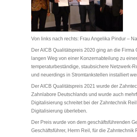
Von links nach rechts: Frau Angelika Pindur – N
Der AICB Qualitätspreis 2020 ging an die Firm
langen Weg von einer Konzernabteilung zu einem 
temperaturbeständige, staubsichere Netzwerk-Rou
und neuerdings in Stromtankstellen installiert we
Der AICB Qualitätspreis 2021 wurde der Zahntec
Zahnlabore Deutschlands und wurde auch mehrfa
Digitalisierung schreitet bei der Zahntechnik Re
Digitalisierung überleben.
Der Preis wurde von dem geschäftsführenden Ge
Geschäftsführer, Herrn Reil, für die Zahntechni