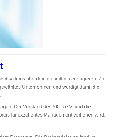
t
entsystems überdurchschnittlich engagieren. Zu
sgewähltes Unternehmen und würdigt damit die
.
lagen. Der Vorstand des AICB e.V. und die
preis für exzellentes Management verliehen wird.