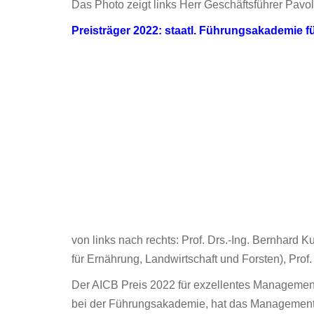
Das Photo zeigt links Herr Geschäftsführer Pavol
Preisträger 2022: staatl. Führungsakademie f
von links nach rechts: Prof. Drs.-Ing. Bernhard
für Ernährung, Landwirtschaft und Forsten), Pro
Der AICB Preis 2022 für exzellentes Management
bei der Führungsakademie, hat das Managementsy