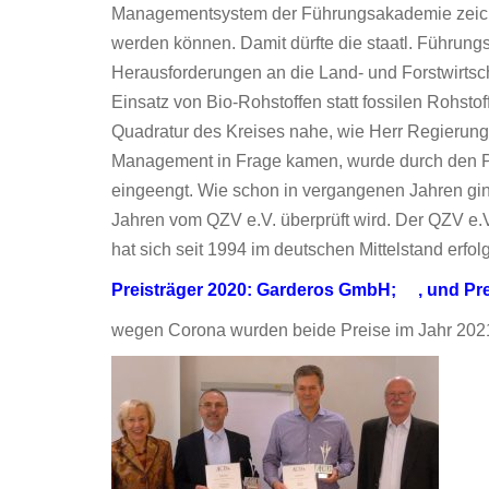
Managementsystem der Führungsakademie zeichnet
werden können. Damit dürfte die staatl. Führungs
Herausforderungen an die Land- und Forstwirtsc
Einsatz von Bio-Rohstoffen statt fossilen Rohs
Quadratur des Kreises nahe, wie Herr Regierungs
Management in Frage kamen, wurde durch den Prü
eingeengt. Wie schon in vergangenen Jahren gin
Jahren vom QZV e.V. überprüft wird. Der QZV e.V.
hat sich seit 1994 im deutschen Mittelstand erfolg
Preisträger 2020: Garderos GmbH; , und Pre
wegen Corona wurden beide Preise im Jahr 20