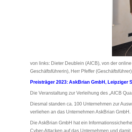
von links: Dieter Deublein (AICB), von der onli
Geschäftsführerin), Herr Pfeffer (Geschäftsführer
Preisträger 2023: AskBrian GmbH, Leipziger St
Die Veranstaltung zur Verleihung des „AICB Qual
Diesmal standen ca. 100 Unternehmen zur Auswah
verliehen an das Unternehmen AskBrian GmbH.
Die AskBrian GmbH hat ein Informationssicherhe
Cyber-Attacken auf das Unternehmen und damit 