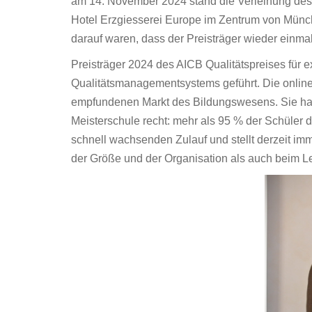
am 14. November 2024 stand die Verleihung des
Hotel Erzgiesserei Europe im Zentrum von München
darauf waren, dass der Preisträger wieder einma
Preisträger 2024 des AICB Qualitätspreises für
Qualitätsmanagementsystems geführt. Die online 
empfundenen Markt des Bildungswesens. Sie hat
Meisterschule recht: mehr als 95 % der Schüler 
schnell wachsenden Zulauf und stellt derzeit imm
der Größe und der Organisation als auch beim Le