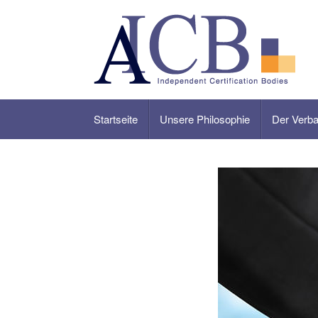
Skip
to
content
Startseite
Unsere Philosophie
Der Verb