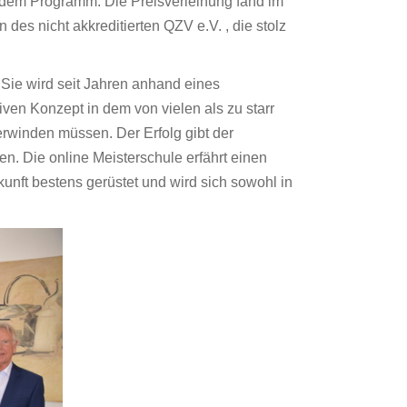
 dem Programm. Die Preisverleihung fand im
es nicht akkreditierten QZV e.V. , die stolz
Sie wird seit Jahren anhand eines
ven Konzept in dem von vielen als zu starr
winden müssen. Der Erfolg gibt der
n. Die online Meisterschule erfährt einen
kunft bestens gerüstet und wird sich sowohl in