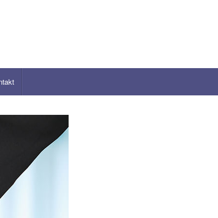
ntakt