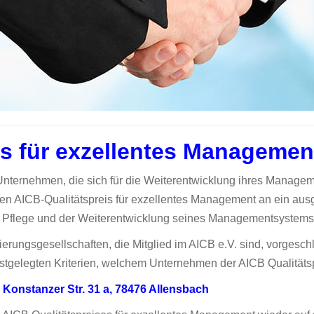
is für exzellentes Managemen
Unternehmen, die sich für die Weiterentwicklung ihres Managem
den AICB-Qualitätspreis für exzellentes Management an ein au
 Pflege und der Weiterentwicklung seines Managementsystems
rungsgesellschaften, die Mitglied im AICB e.V. sind, vorgesch
estgelegten Kriterien, welchem Unternehmen der AICB Qualitäts
 Konstanzer Str. 31 a, 78476 Allensbach