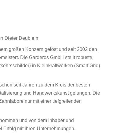
rr Dieter Deublein
nem großen Konzern gelöst und seit 2002 den
meistert. Die Garderos GmbH stellt robuste,
ehrsschilder) in Kleinkraftwerken (Smart Grid)
chon seit Jahren zu dem Kreis der besten
talisierung und Handwerkskunst gelungen. Die
Zahnlabore nur mit einer tiefgreifenden
 genommen und von dem Inhaber und
el Erfolg mit ihren Unternehmungen.