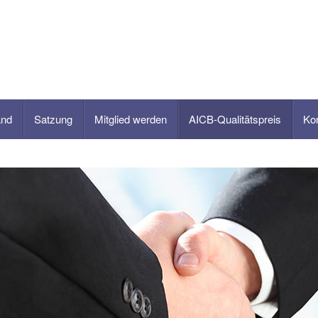
and
Satzung
Mitglied werden
AICB-Qualitätspreis
Ko