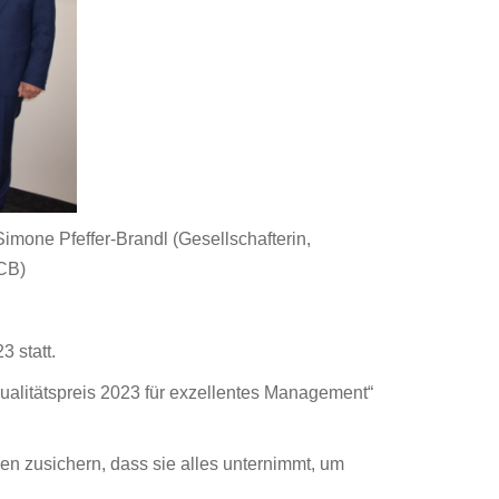
imone Pfeffer-Brandl (Gesellschafterin,
ICB)
 statt.
alitätspreis 2023 für exzellentes Management“
n zusichern, dass sie alles unternimmt, um