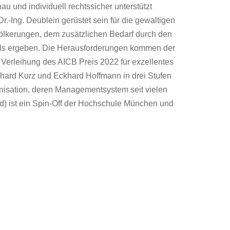
und individuell rechtssicher unterstützt
r.-Ing. Deublein gerüstet sein für die gewaltigen
ölkerungen, dem zusätzlichen Bedarf durch den
dels ergeben. Die Herausforderungen kommen der
 Verleihung des AICB Preis 2022 für exzellentes
hard Kurz und Eckhard Hoffmann in drei Stufen
nisation, deren Managementsystem seit vielen
and) ist ein Spin-Off der Hochschule München und