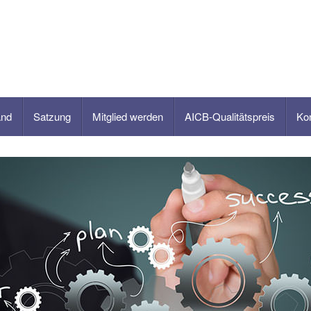
and
Satzung
Mitglied werden
AICB-Qualitätspreis
Ko