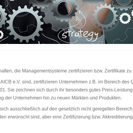
haften, die Managementsysteme zertifizieren bzw. Zertifikate zu
im AICB e.V. sind, zertifizieren Unternehmen z.B. im Bereich d
Sie zeichnen sich durch ihr besonders gutes Preis-Leistungsve
ung der Unternehmen hin zu neuen Märkten und Produkten.
sich ausschließlich auf den gesetzlich nicht geregelten Berei
erwünscht sind, aber eine Zertifizierung bzw. Akkreditierung 