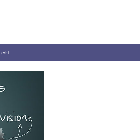
ntakt