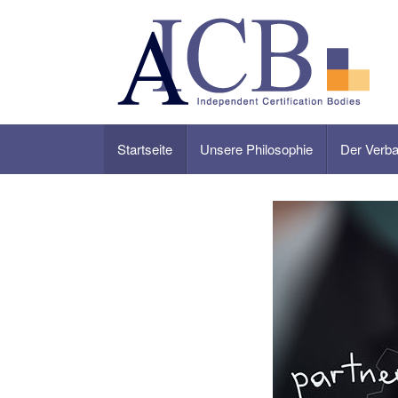
Skip
to
content
Startseite
Unsere Philosophie
Der Verb