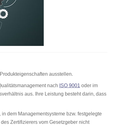
 Produkteigenschaften ausstellen.
es Qualitätsmanagement nach
ISO 9001
oder im
rhältnis aus. Ihre Leistung besteht darin, dass
ch, in dem Managementsysteme bzw. festgelegte
des Zertifizierers vom Gesetzgeber nicht